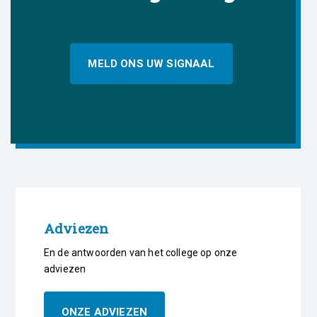
MELD ONS UW SIGNAAL
Adviezen
En de antwoorden van het college op onze
adviezen
ONZE ADVIEZEN