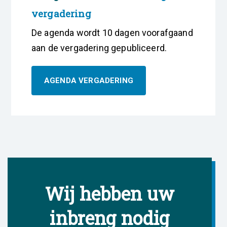
vergadering
De agenda wordt 10 dagen voorafgaand
aan de vergadering gepubliceerd.
AGENDA VERGADERING
Wij hebben uw
inbreng nodig