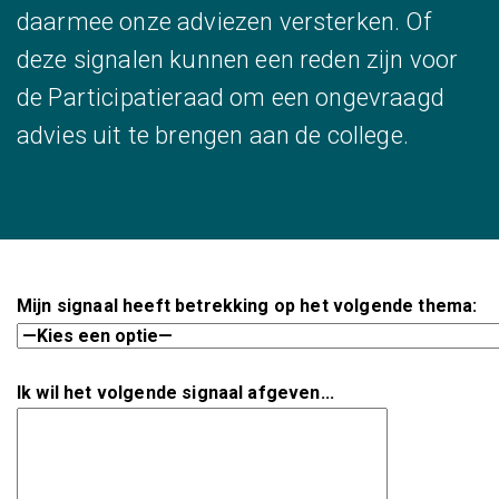
daarmee onze adviezen versterken. Of
deze signalen kunnen een reden zijn voor
de Participatieraad om een ongevraagd
advies uit te brengen aan de college.
Mijn signaal heeft betrekking op het volgende thema:
Ik wil het volgende signaal afgeven...