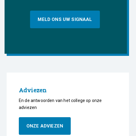
MELD ONS UW SIGNAAL
Adviezen
En de antwoorden van het college op onze
adviezen
ONZE ADVIEZEN