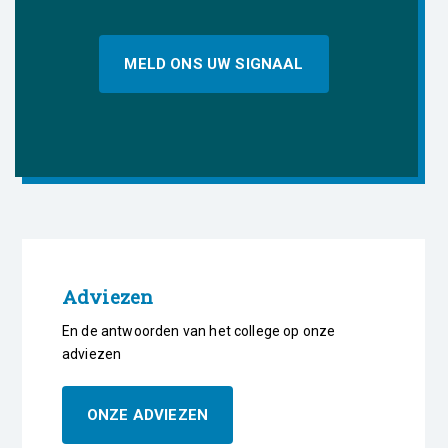
MELD ONS UW SIGNAAL
Adviezen
En de antwoorden van het college op onze
adviezen
ONZE ADVIEZEN