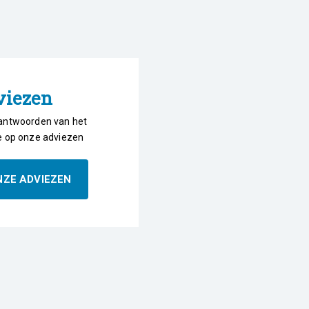
viezen
antwoorden van het
e op onze adviezen
NZE ADVIEZEN