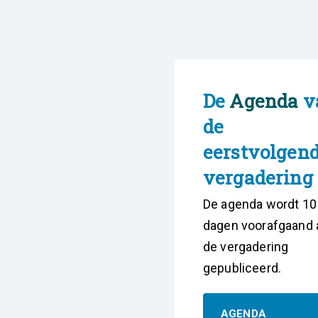
De
Agenda
v
de
eerstvolgen
vergadering
De agenda wordt 10
dagen voorafgaand 
de vergadering
gepubliceerd.
AGENDA