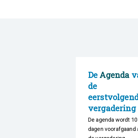
De
Agenda
v
de
eerstvolgen
vergadering
De agenda wordt 10
dagen voorafgaand 