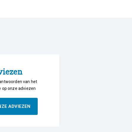
viezen
antwoorden van het
e op onze adviezen
NZE ADVIEZEN