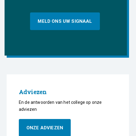
MELD ONS UW SIGNAAL
Adviezen
En de antwoorden van het college op onze
adviezen
ONZE ADVIEZEN