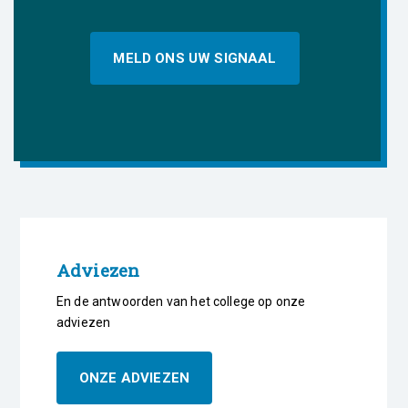
MELD ONS UW SIGNAAL
Adviezen
En de antwoorden van het college op onze
adviezen
ONZE ADVIEZEN