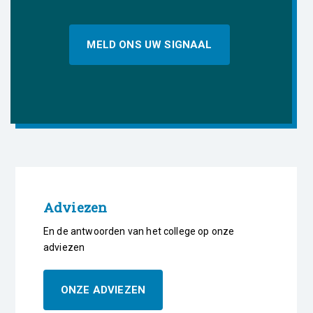
MELD ONS UW SIGNAAL
Adviezen
En de antwoorden van het college op onze
adviezen
ONZE ADVIEZEN