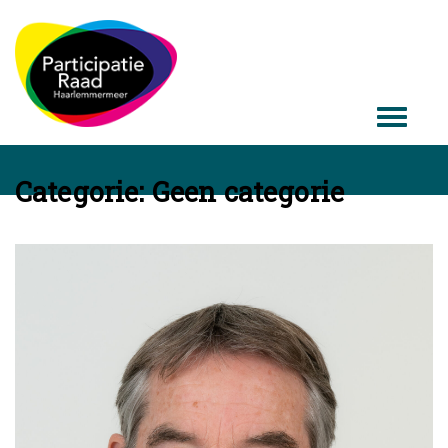
Categorie:
Geen categorie