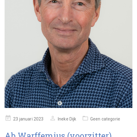
geplaatst
23 januari 2023
Ineke Dijk
Geen categorie
op
Ab Warffemius (voorzitter)