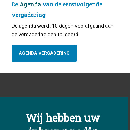
De
Agenda
van de eerstvolgende
vergadering
De agenda wordt 10 dagen voorafgaand aan
de vergadering gepubliceerd.
AGENDA VERGADERING
Wij hebben uw