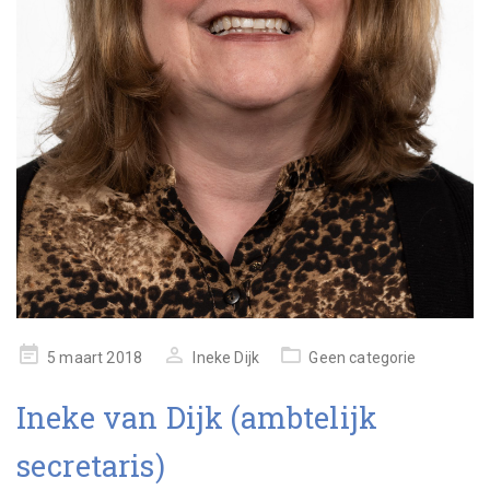
geplaatst
5 maart 2018
Ineke Dijk
Geen categorie
op
Ineke van Dijk (ambtelijk
secretaris)